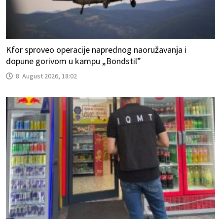
Kfor sproveo operacije naprednog naoružavanja i
dopune gorivom u kampu „Bondstil”
8. August 2026, 18:02