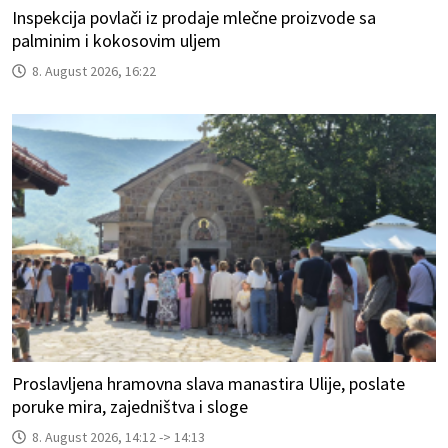
Inspekcija povlači iz prodaje mlečne proizvode sa
palminim i kokosovim uljem
8. August 2026, 16:22
Proslavljena hramovna slava manastira Ulije, poslate
poruke mira, zajedništva i sloge
8. August 2026, 14:12 -> 14:13