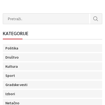
Search
KATEGORIJE
Politika
Društvo
Kultura
Sport
Gradske vesti
Izbori
Netačno