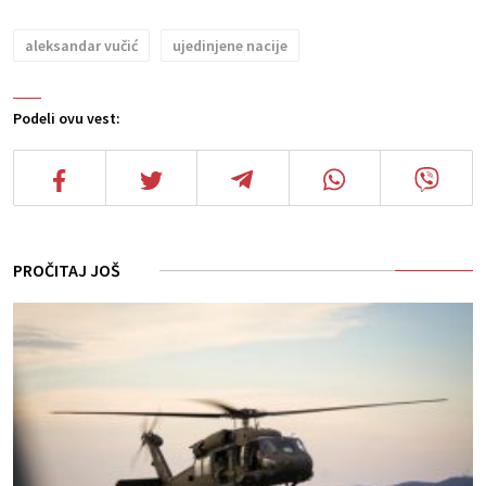
aleksandar vučić
ujedinjene nacije
Podeli ovu vest:
PROČITAJ JOŠ