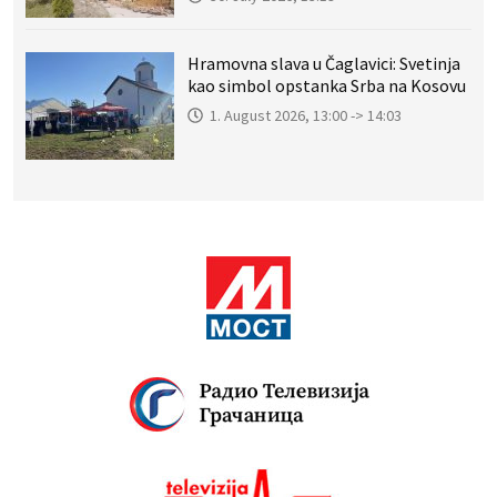
Hramovna slava u Čaglavici: Svetinja
kao simbol opstanka Srba na Kosovu
1. August 2026, 13:00 -> 14:03