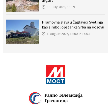
avgust
30. July 2026, 13:19
Hramovna slava u Čaglavici: Svetinja
kao simbol opstanka Srba na Kosovu
1. August 2026, 13:00 -> 14:03