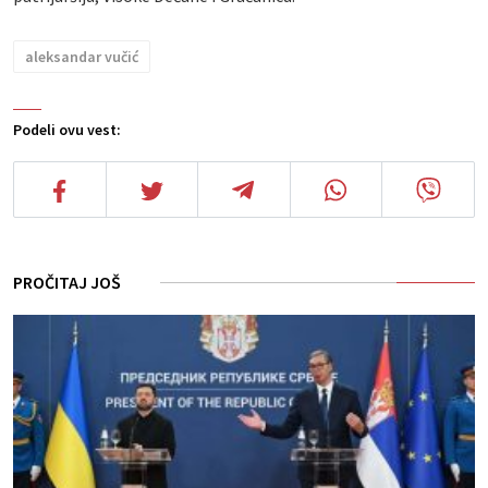
aleksandar vučić
Podeli ovu vest:
PROČITAJ JOŠ