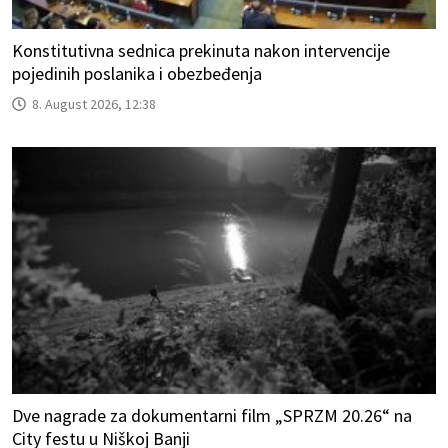
Konstitutivna sednica prekinuta nakon intervencije
pojedinih poslanika i obezbeđenja
8. August 2026, 12:38
Dve nagrade za dokumentarni film „SPRZM 20.26“ na
City festu u Niškoj Banji