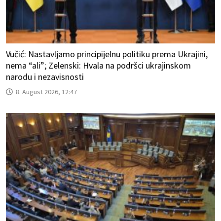
Vučić: Nastavljamo principijelnu politiku prema Ukrajini,
nema “ali”; Zelenski: Hvala na podršci ukrajinskom
narodu i nezavisnosti
8. August 2026, 12:47