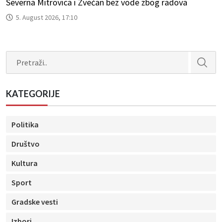
Severna Mitrovica i Zvečan bez vode zbog radova
5. August 2026, 17:10
Search
KATEGORIJE
Politika
Društvo
Kultura
Sport
Gradske vesti
Izbori