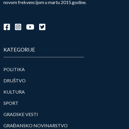
novom frekvencijom u martu 2015.godine.
KATEGORIJE
POLITIKA
DRUŠTVO
KULTURA
SPORT
GRADSKE VESTI
GRAĐANSKO NOVINARSTVO