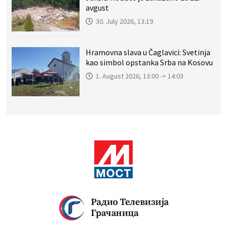
avgust
30. July 2026, 13:19
Hramovna slava u Čaglavici: Svetinja
kao simbol opstanka Srba na Kosovu
1. August 2026, 13:00 -> 14:03