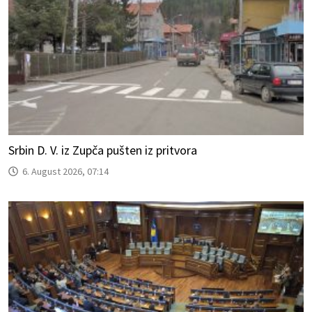
Srbin D. V. iz Zupča pušten iz pritvora
6. August 2026, 07:14