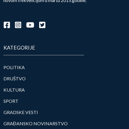
novom frekvencijom u martu 2015.godine.
KATEGORIJE
POLITIKA
DRUŠTVO
KULTURA
SPORT
GRADSKE VESTI
GRAĐANSKO NOVINARSTVO