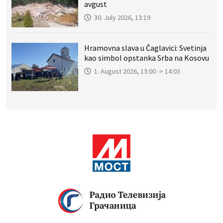
avgust
30. July 2026, 13:19
Hramovna slava u Čaglavici: Svetinja
kao simbol opstanka Srba na Kosovu
1. August 2026, 13:00 -> 14:03