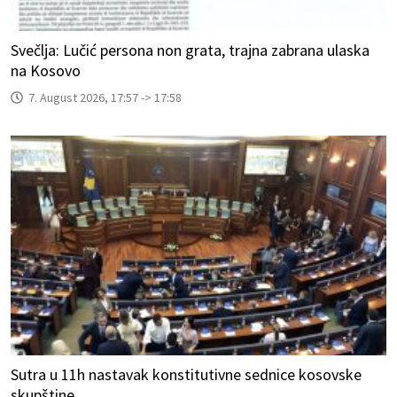
Svečlja: Lučić persona non grata, trajna zabrana ulaska
na Kosovo
7. August 2026, 17:57 -> 17:58
Sutra u 11h nastavak konstitutivne sednice kosovske
skupštine