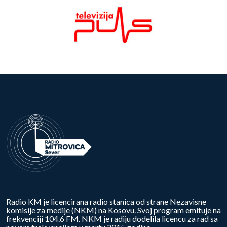
Radio KM je licencirana radio stanica od strane Nezavisne
komisije za medije (NKM) na Kosovu. Svoj program emituje na
frekvenciji 104.6 FM. NKM je radiju dodelila licencu za rad sa