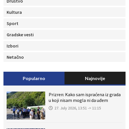
Društvo
Kultura
Sport
Gradske vesti
Izbori
Netačno
Popularno
Najnovije
Prizren: Kako sam ispraćena iz grada
u koji nisam mogla ni da uđem
27. July 2026, 13:51 -> 11:15