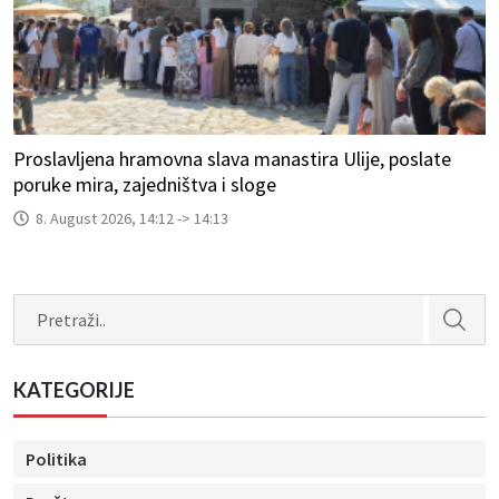
Proslavljena hramovna slava manastira Ulije, poslate
poruke mira, zajedništva i sloge
8. August 2026, 14:12 -> 14:13
Search
KATEGORIJE
Politika