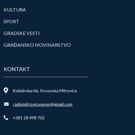
KULTURA
SPORT
GRADSKE VESTI
GRAĐANSKO NOVINARSTVO
KONTAKT
Kolašinska bb, Kosovska Mitrovica
radiomitrovicasever@gmail.com
+381 28 498 702