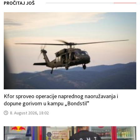
PROČITAJ JOŠ
Kfor sproveo operacije naprednog naoružavanja i
dopune gorivom u kampu „Bondstil”
8. August 2026, 18:02