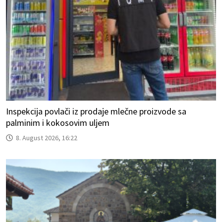
Inspekcija povlači iz prodaje mlečne proizvode sa
palminim i kokosovim uljem
8. August 2026, 16:22