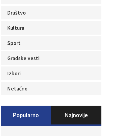
Društvo
Kultura
Sport
Gradske vesti
Izbori
Netačno
Popularno
Najnovije