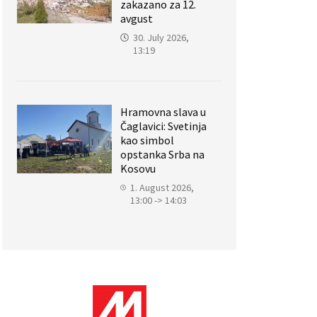
zakazano za 12.
avgust
30. July 2026,
13:19
Hramovna slava u
Čaglavici: Svetinja
kao simbol
opstanka Srba na
Kosovu
1. August 2026,
13:00 -> 14:03