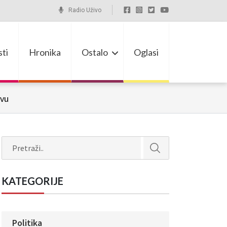
Radio Uživo
ti
Hronika
Ostalo
Oglasi
ovu
Search
KATEGORIJE
Politika