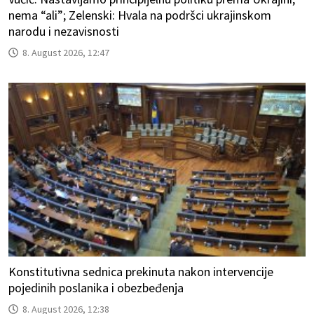
nema “ali”; Zelenski: Hvala na podršci ukrajinskom
narodu i nezavisnosti
8. August 2026, 12:47
Konstitutivna sednica prekinuta nakon intervencije
pojedinih poslanika i obezbeđenja
8. August 2026, 12:38