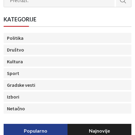
KATEGORIJE
Politika
Društvo
Kultura
Sport
Gradske vesti
Izbori
Netačno
Popularno
Najnovije