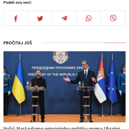
Podeli ovu vest:
PROČITAJ JOŠ
Vučić: Nastavljamo principijelnu politiku prema Ukrajini,