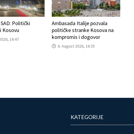
AD: Politički
Ambasada Italije pozvala
ti Kosovu
političke stranke Kosova na
kompromis i dogovor
2026, 16:47
6. August 2026, 16:35
KATEGORIJE