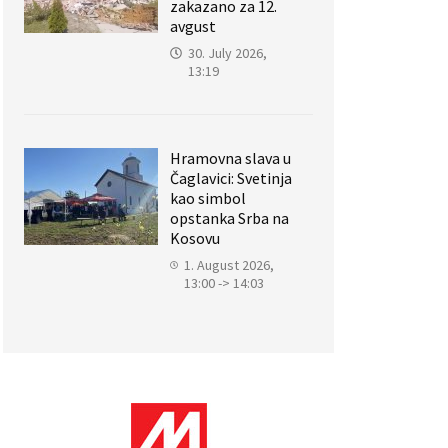
zakazano za 12.
avgust
30. July 2026,
13:19
Hramovna slava u
Čaglavici: Svetinja
kao simbol
opstanka Srba na
Kosovu
1. August 2026,
13:00 -> 14:03