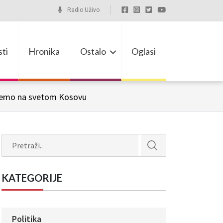
Radio Uživo
ti
Hronika
Ostalo
Oglasi
anemo na svetom Kosovu
Search
KATEGORIJE
Politika