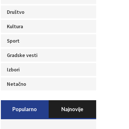
Društvo
Kultura
Sport
Gradske vesti
Izbori
Netačno
Popularno
Najnovije