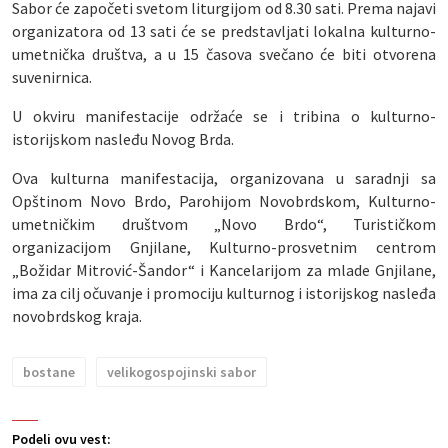
Sabor će započeti svetom liturgijom od 8.30 sati. Prema najavi
organizatora od 13 sati će se predstavljati lokalna kulturno-
umetnička društva, a u 15 časova svečano će biti otvorena
suvenirnica.
U okviru manifestacije održaće se i tribina o kulturno-
istorijskom nasleđu Novog Brda.
Ova kulturna manifestacija, organizovana u saradnji sa
Opštinom Novo Brdo, Parohijom Novobrdskom, Kulturno-
umetničkim društvom „Novo Brdo“, Turističkom
organizacijom Gnjilane, Kulturno-prosvetnim centrom
„Božidar Mitrović-Šandor“ i Kancelarijom za mlade Gnjilane,
ima za cilj očuvanje i promociju kulturnog i istorijskog nasleđa
novobrdskog kraja.
bostane
velikogospojinski sabor
Podeli ovu vest: