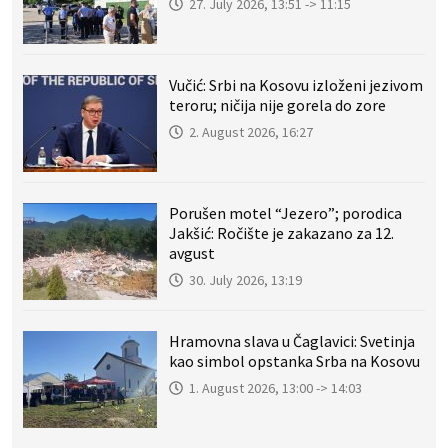
27. July 2026, 13:51 -> 11:15
Vučić: Srbi na Kosovu izloženi jezivom
teroru; ničija nije gorela do zore
2. August 2026, 16:27
Porušen motel “Jezero”; porodica
Jakšić: Ročište je zakazano za 12.
avgust
30. July 2026, 13:19
Hramovna slava u Čaglavici: Svetinja
kao simbol opstanka Srba na Kosovu
1. August 2026, 13:00 -> 14:03