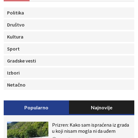
Politika
Društvo
Kultura
Sport
Gradske vesti
Izbori
Netačno
Popularno
Najnovije
Prizren: Kako sam ispraćena iz grada
u koji nisam mogla ni da uđem