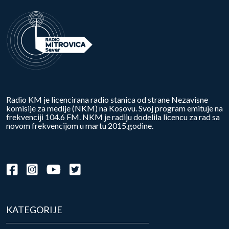
Radio KM je licencirana radio stanica od strane Nezavisne
komisije za medije (NKM) na Kosovu. Svoj program emituje na
frekvenciji 104.6 FM. NKM je radiju dodelila licencu za rad sa
novom frekvencijom u martu 2015.godine.
KATEGORIJE