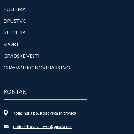
POLITIKA
DRUŠTVO
KULTURA
SPORT
GRADSKE VESTI
GRAĐANSKO NOVINARSTVO
KONTAKT
Kolašinska bb, Kosovska Mitrovica
radiomitrovicasever@gmail.com