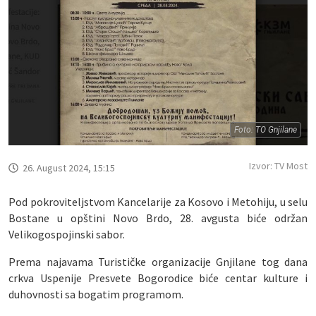
Foto: TO Gnjilane
Izvor: TV Most
26. August 2024, 15:15
Pod pokroviteljstvom Kancelarije za Kosovo i Metohiju, u selu
Bostane u opštini Novo Brdo, 28. avgusta biće održan
Velikogospojinski sabor.
Prema najavama Turističke organizacije Gnjilane tog dana
crkva Uspenije Presvete Bogorodice biće centar kulture i
duhovnosti sa bogatim programom.