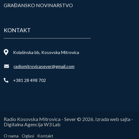
GRAĐANSKO NOVINARSTVO
KONTAKT
Kolašinska bb, Kosovska Mitrovica
radiomitrovicasever@gmail.com
+381 28 498 702
Radio Kosovska Mitrovica - Sever © 2026. Izrada web sajta -
Digitalna Agencija W3 Lab
O nama
Oglasi
Kontakt