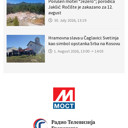
Porušen motel “Jezero”; porodica
Jakšić: Ročište je zakazano za 12.
avgust
30. July 2026, 13:19
Hramovna slava u Čaglavici: Svetinja
kao simbol opstanka Srba na Kosovu
1. August 2026, 13:00 -> 14:03