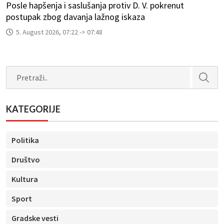
Posle hapšenja i saslušanja protiv D. V. pokrenut
postupak zbog davanja lažnog iskaza
5. August 2026, 07:22 -> 07:48
Search
KATEGORIJE
Politika
Društvo
Kultura
Sport
Gradske vesti