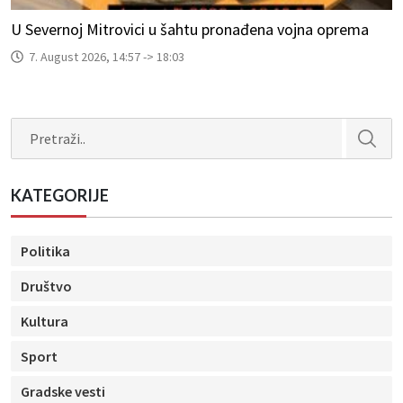
U Severnoj Mitrovici u šahtu pronađena vojna oprema
7. August 2026, 14:57 -> 18:03
Search
KATEGORIJE
Politika
Društvo
Kultura
Sport
Gradske vesti