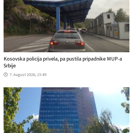
Kosovska policija privela, pa pustila pripadnike MUP-a
Srbije
7. August 2026, 15:49