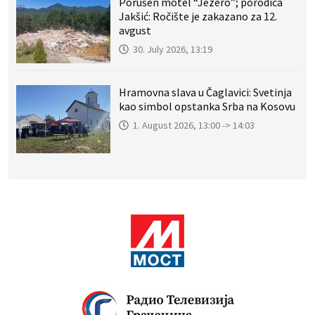
Porušen motel “Jezero”; porodica
Jakšić: Ročište je zakazano za 12.
avgust
30. July 2026, 13:19
Hramovna slava u Čaglavici: Svetinja
kao simbol opstanka Srba na Kosovu
1. August 2026, 13:00 -> 14:03