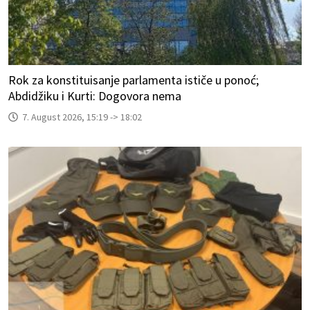
Rok za konstituisanje parlamenta ističe u ponoć;
Abdidžiku i Kurti: Dogovora nema
7. August 2026, 15:19 -> 18:02