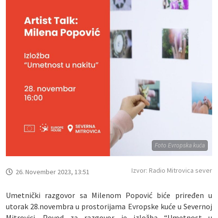
Foto Evropska kuća
Izvor: Radio Mitrovica sever
26. November 2023, 13:51
Umetnički razgovor sa Milenom Popović biće priređen u
utorak 28.novembra u prostorijama Evropske kuće u Severnoj
Mitrovici. Povod za razgovor je izložba “Umetnost u