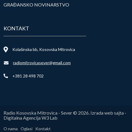
GRAĐANSKO NOVINARSTVO
KONTAKT
Kolašinska bb, Kosovska Mitrovica
radiomitrovicasever@gmail.com
+381 28 498 702
Radio Kosovska Mitrovica - Sever © 2026. Izrada web sajta -
Digitalna Agencija W3 Lab
O nama
Oglasi
Kontakt