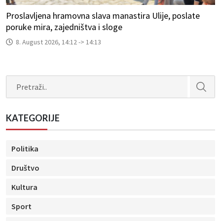
Proslavljena hramovna slava manastira Ulije, poslate
poruke mira, zajedništva i sloge
8. August 2026, 14:12 -> 14:13
Search
KATEGORIJE
Politika
Društvo
Kultura
Sport