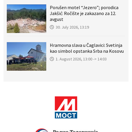
Porušen motel “Jezero”; porodica
Jakšić: Ročište je zakazano za 12.
avgust
30. July 2026, 13:19
Hramovna slava u Čaglavici: Svetinja
kao simbol opstanka Srba na Kosovu
1. August 2026, 13:00 -> 14:03