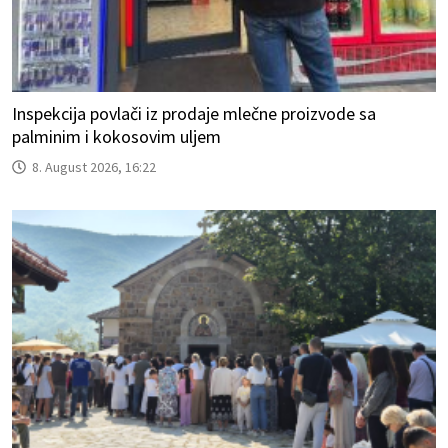
Inspekcija povlači iz prodaje mlečne proizvode sa
palminim i kokosovim uljem
8. August 2026, 16:22