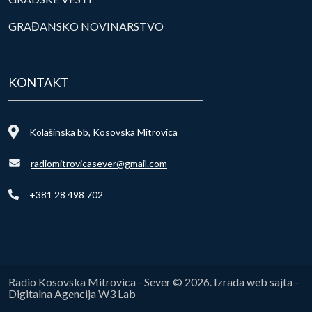
GRAĐANSKO NOVINARSTVO
KONTAKT
Kolašinska bb, Kosovska Mitrovica
radiomitrovicasever@gmail.com
+381 28 498 702
Radio Kosovska Mitrovica - Sever © 2026. Izrada web sajta -
Digitalna Agencija W3 Lab