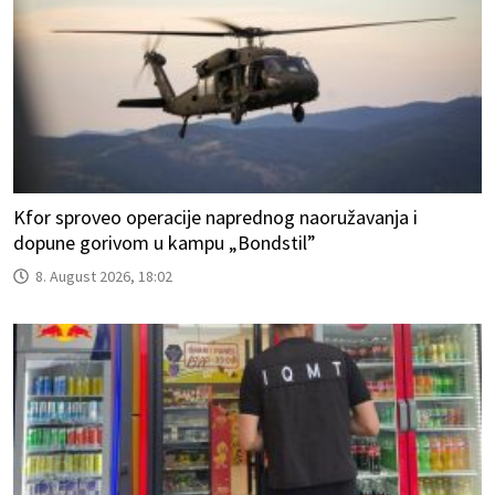
Kfor sproveo operacije naprednog naoružavanja i
dopune gorivom u kampu „Bondstil”
8. August 2026, 18:02