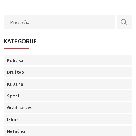
Search
KATEGORIJE
Politika
Društvo
Kultura
Sport
Gradske vesti
Izbori
Netačno