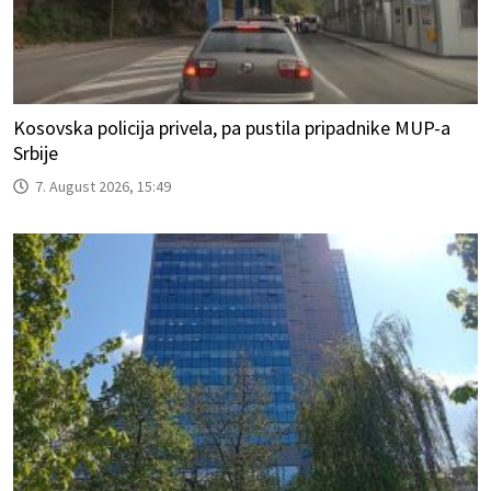
Kosovska policija privela, pa pustila pripadnike MUP-a
Srbije
7. August 2026, 15:49