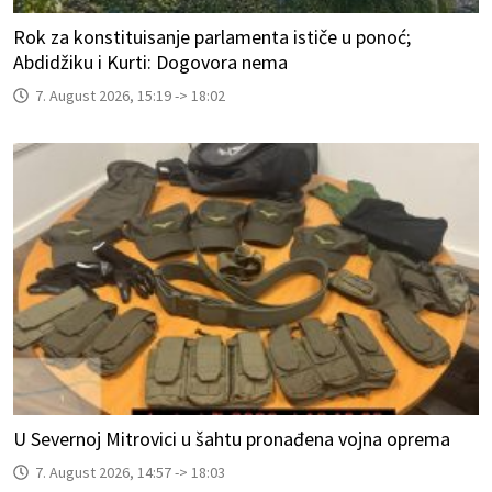
Rok za konstituisanje parlamenta ističe u ponoć;
Abdidžiku i Kurti: Dogovora nema
7. August 2026, 15:19 -> 18:02
U Severnoj Mitrovici u šahtu pronađena vojna oprema
7. August 2026, 14:57 -> 18:03