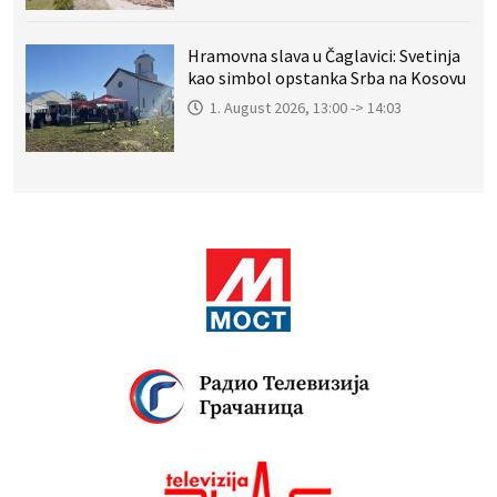
Hramovna slava u Čaglavici: Svetinja
kao simbol opstanka Srba na Kosovu
1. August 2026, 13:00 -> 14:03