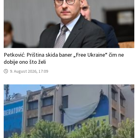
Petković: Priština skida baner „Free Ukraine“ čim ne
dobije ono što želi
9. August 2026, 17:09