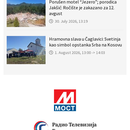
Porušen motel “Jezero”; porodica
Jakšić: Ročište je zakazano za 12.
avgust
30. July 2026, 13:19
Hramovna slava u Čaglavici: Svetinja
kao simbol opstanka Srba na Kosovu
1. August 2026, 13:00 -> 14:03