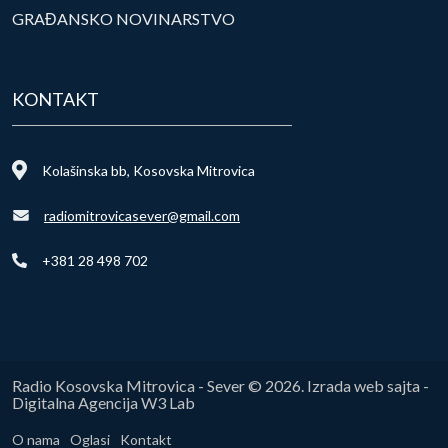
GRAĐANSKO NOVINARSTVO
KONTAKT
Kolašinska bb, Kosovska Mitrovica
radiomitrovicasever@gmail.com
+381 28 498 702
Radio Kosovska Mitrovica - Sever © 2026. Izrada web sajta -
Digitalna Agencija W3 Lab
O nama
Oglasi
Kontakt