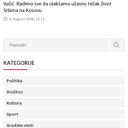
Vučić: Radimo sve da olakšamo užasno težak život
Srbima na Kosovu
9. August 2026, 13:13
Search
KATEGORIJE
Politika
Društvo
Kultura
Sport
Gradske vesti