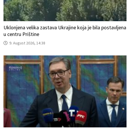
Uklonjena velika zastava Ukrajine koja je bila postavljena
u centru Prištine
9. August 2026, 14:38