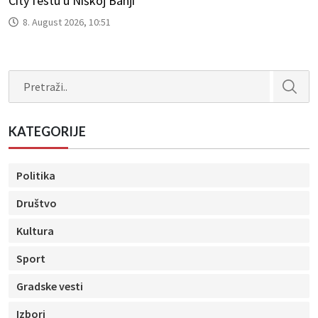
City festu u Niškoj Banji
8. August 2026, 10:51
Search
KATEGORIJE
Politika
Društvo
Kultura
Sport
Gradske vesti
Izbori