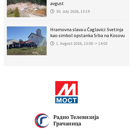
avgust
30. July 2026, 13:19
Hramovna slava u Čaglavici: Svetinja
kao simbol opstanka Srba na Kosovu
1. August 2026, 13:00 -> 14:03