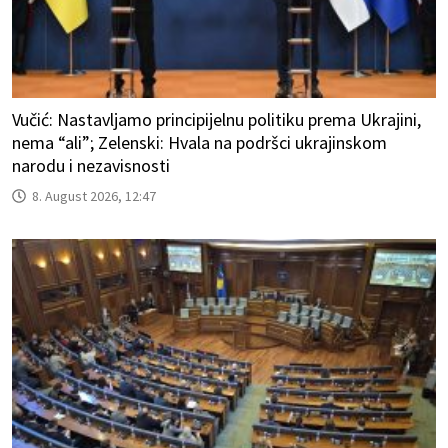
Vučić: Nastavljamo principijelnu politiku prema Ukrajini,
nema “ali”; Zelenski: Hvala na podršci ukrajinskom
narodu i nezavisnosti
8. August 2026, 12:47