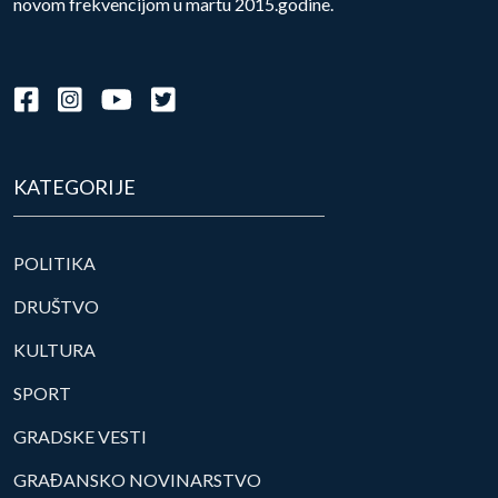
novom frekvencijom u martu 2015.godine.
KATEGORIJE
POLITIKA
DRUŠTVO
KULTURA
SPORT
GRADSKE VESTI
GRAĐANSKO NOVINARSTVO