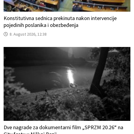
Konstitutivna sednica prekinuta nakon intervencije
pojedinih poslanika i obezbeđenja
8. August 2026, 12:38
Dve nagrade za dokumentarni film „SPRZM 20.26“ na