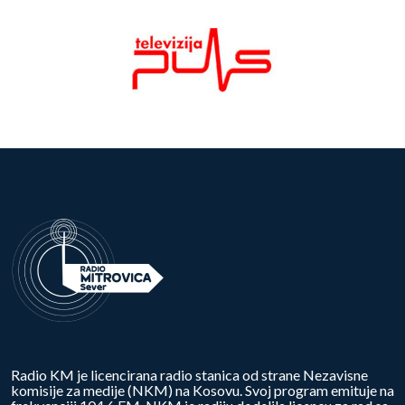
Radio KM je licencirana radio stanica od strane Nezavisne
komisije za medije (NKM) na Kosovu. Svoj program emituje na