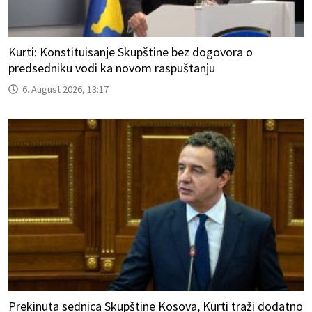
Kurti: Konstituisanje Skupštine bez dogovora o
predsedniku vodi ka novom raspuštanju
6. August 2026, 13:17
Prekinuta sednica Skupštine Kosova, Kurti traži dodatno