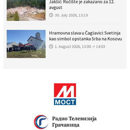
Jakšić: Ročište je zakazano za 12.
avgust
30. July 2026, 13:19
Hramovna slava u Čaglavici: Svetinja
kao simbol opstanka Srba na Kosovu
1. August 2026, 13:00 -> 14:03