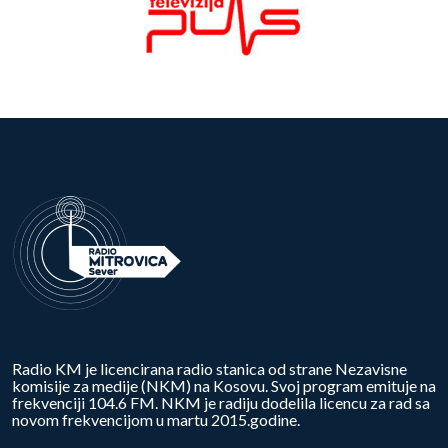
Radio KM je licencirana radio stanica od strane Nezavisne
komisije za medije (NKM) na Kosovu. Svoj program emituje na
frekvenciji 104.6 FM. NKM je radiju dodelila licencu za rad sa
novom frekvencijom u martu 2015.godine.