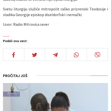
Svetu liturgiju služiće mitropolit raško prizrenski Teodosije i
vladika Georgije episkop diseldorfski i nemački.
Izvor: Radio Mitrovica sever
Podeli ovu vest:
PROČITAJ JOŠ