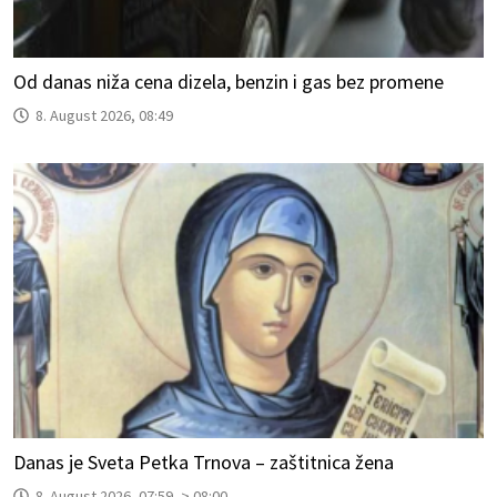
Od danas niža cena dizela, benzin i gas bez promene
8. August 2026, 08:49
Danas je Sveta Petka Trnova – zaštitnica žena
8. August 2026, 07:59 -> 08:00