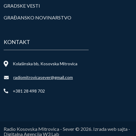
GRADSKE VESTI
GRAĐANSKO NOVINARSTVO
KONTAKT
Kolašinska bb, Kosovska Mitrovica
radiomitrovicasever@gmail.com
+381 28 498 702
Radio Kosovska Mitrovica - Sever © 2026. Izrada web sajta -
Digitalna Agencija W3 Lab