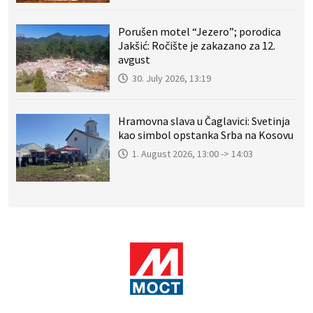
Porušen motel “Jezero”; porodica
Jakšić: Ročište je zakazano za 12.
avgust
30. July 2026, 13:19
Hramovna slava u Čaglavici: Svetinja
kao simbol opstanka Srba na Kosovu
1. August 2026, 13:00 -> 14:03