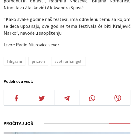
pomenutih oblasti, Radmila Knežević, Biljana Komarica,
Ninoslava Zlatković i Aleksandra Spasić.
“Kako svake godine naš festival ima određenu temu sa kojom
se deca upoznaju, ove godine tema festivala će biti Kraljević
Marko”, navode u saopštenju.
Izvor: Radio Mitrovica sever
filigrani
prizren
sveti arhangeli
Podeli ovu vest:
PROČITAJ JOŠ