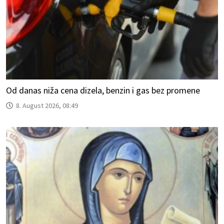
Od danas niža cena dizela, benzin i gas bez promene
8. August 2026, 08:49