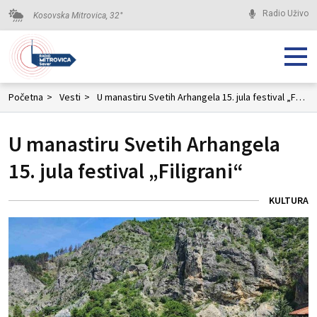
Radio Uživo
Kosovska Mitrovica,
32
°
Početna
>
Vesti
>
U manastiru Svetih Arhangela 15. jula festival „Filigrani“
U manastiru Svetih Arhangela
15. jula festival „Filigrani“
KULTURA