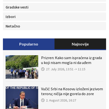
Gradske vesti
Izbori
Netačno
Popularno
Najnovije
Prizren: Kako sam ispraćena iz grada
u koji nisam mogla ni da uđem
27. July 2026, 13:51 -> 11:15
Vučić: Srbi na Kosovu izloženi jezivom
teroru; ničija nije gorela do zore
2. August 2026, 16:27