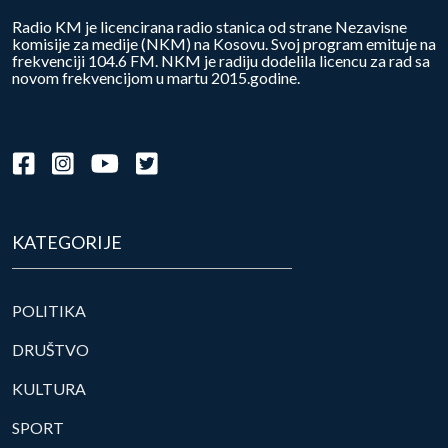
Radio KM je licencirana radio stanica od strane Nezavisne
komisije za medije (NKM) na Kosovu. Svoj program emituje na
frekvenciji 104.6 FM. NKM je radiju dodelila licencu za rad sa
novom frekvencijom u martu 2015.godine.
KATEGORIJE
POLITIKA
DRUŠTVO
KULTURA
SPORT