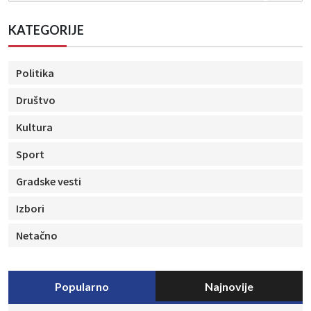
KATEGORIJE
Politika
Društvo
Kultura
Sport
Gradske vesti
Izbori
Netačno
Popularno
Najnovije