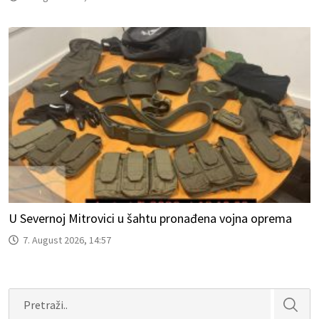
U Severnoj Mitrovici u šahtu pronađena vojna oprema
7. August 2026, 14:57
Search