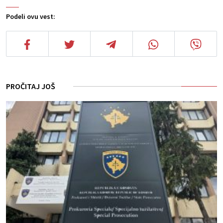
Podeli ovu vest:
PROČITAJ JOŠ