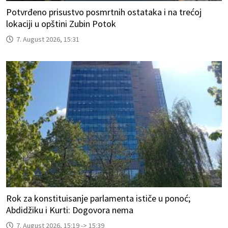
Potvrđeno prisustvo posmrtnih ostataka i na trećoj
lokaciji u opštini Zubin Potok
7. August 2026, 15:31
Rok za konstituisanje parlamenta ističe u ponoć;
Abdidžiku i Kurti: Dogovora nema
7. August 2026, 15:19 -> 15:39