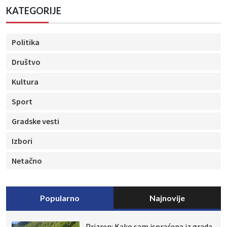
KATEGORIJE
Politika
Društvo
Kultura
Sport
Gradske vesti
Izbori
Netačno
Popularno
Najnovije
Prizren: Kako sam ispraćena iz grada