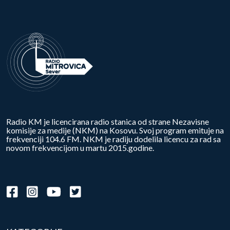
Radio KM je licencirana radio stanica od strane Nezavisne
komisije za medije (NKM) na Kosovu. Svoj program emituje na
frekvenciji 104.6 FM. NKM je radiju dodelila licencu za rad sa
novom frekvencijom u martu 2015.godine.