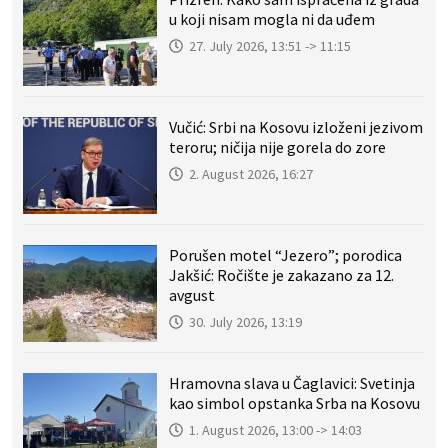
u koji nisam mogla ni da uđem
27. July 2026, 13:51 -> 11:15
Vučić: Srbi na Kosovu izloženi jezivom
teroru; ničija nije gorela do zore
2. August 2026, 16:27
Porušen motel “Jezero”; porodica
Jakšić: Ročište je zakazano za 12.
avgust
30. July 2026, 13:19
Hramovna slava u Čaglavici: Svetinja
kao simbol opstanka Srba na Kosovu
1. August 2026, 13:00 -> 14:03