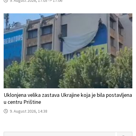
9. August 2026, 17:05 -> 17:06
Uklonjena velika zastava Ukrajine koja je bila postavljena
u centru Prištine
9. August 2026, 14:38
Search