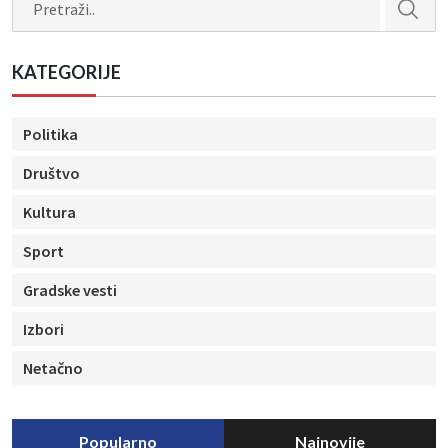
KATEGORIJE
Politika
Društvo
Kultura
Sport
Gradske vesti
Izbori
Netačno
Popularno
Najnovije