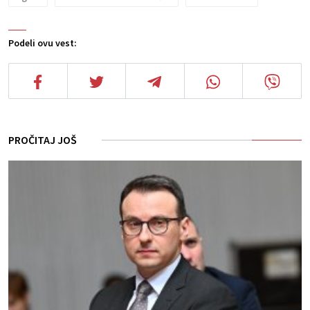
Podeli ovu vest:
PROČITAJ JOŠ