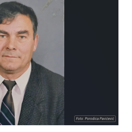
Foto: Porodica Pavićević