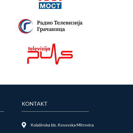
KONTAKT
Kolašinska bb, Kosovska Mitrovica