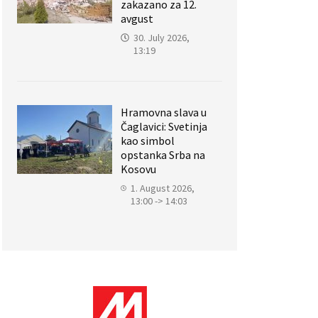
zakazano za 12.
avgust
30. July 2026,
13:19
Hramovna slava u
Čaglavici: Svetinja
kao simbol
opstanka Srba na
Kosovu
1. August 2026,
13:00 -> 14:03