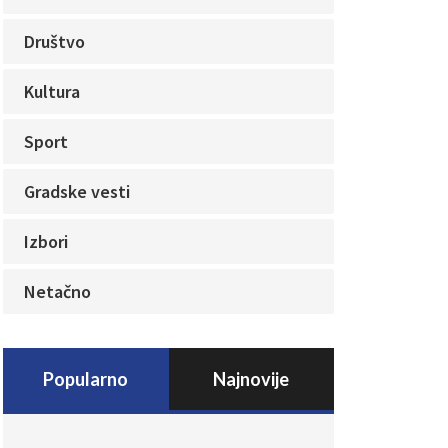
Društvo
Kultura
Sport
Gradske vesti
Izbori
Netačno
Popularno
Najnovije