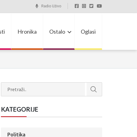
Radio Uživo
ti
Hronika
Ostalo
Oglasi
Search
KATEGORIJE
Politika