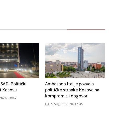
AD: Politički
Ambasada Italije pozvala
ti Kosovu
političke stranke Kosova na
kompromis i dogovor
2026, 16:47
6. August 2026, 16:35