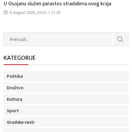
U Osojanu služen parastos stradalima ovog kraja
9. August 2026, 10:22 -> 11:28
Search
KATEGORIJE
Politika
Društvo
Kultura
Sport
Gradske vesti