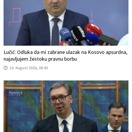
Lučić: Odluka da mi zabrane ulazak na Kosovo apsurdna,
najavljujem žestoku pravnu borbu
10. August 2026, 08:45