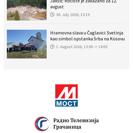
Jakšić: Ročište je zakazano za 12.
avgust
30. July 2026, 13:19
Hramovna slava u Čaglavici: Svetinja
kao simbol opstanka Srba na Kosovu
1. August 2026, 13:00 -> 14:03