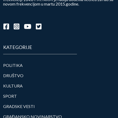
novom frekvencijom u martu 2015.godine.
KATEGORIJE
POLITIKA
DRUŠTVO
KULTURA
SPORT
GRADSKE VESTI
GRAĐANSKO NOVINARSTVO