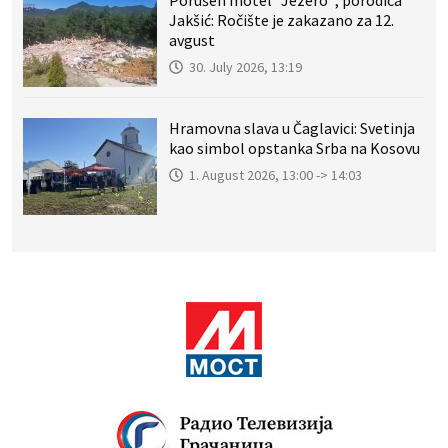
Porušen motel “Jezero”; porodica
Jakšić: Ročište je zakazano za 12.
avgust
30. July 2026, 13:19
Hramovna slava u Čaglavici: Svetinja
kao simbol opstanka Srba na Kosovu
1. August 2026, 13:00 -> 14:03