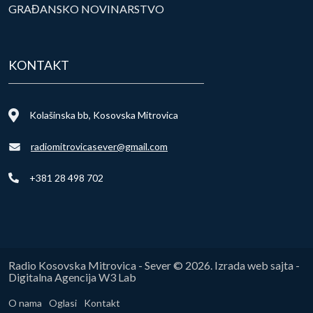
GRAĐANSKO NOVINARSTVO
KONTAKT
Kolašinska bb, Kosovska Mitrovica
radiomitrovicasever@gmail.com
+381 28 498 702
Radio Kosovska Mitrovica - Sever © 2026. Izrada web sajta -
Digitalna Agencija W3 Lab
O nama
Oglasi
Kontakt