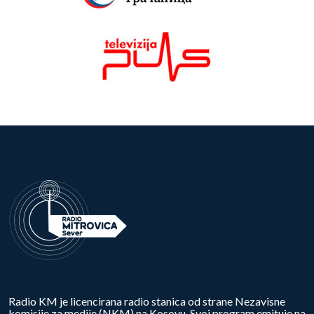
Radio KM je licencirana radio stanica od strane Nezavisne
komisije za medije (NKM) na Kosovu. Svoj program emituje na