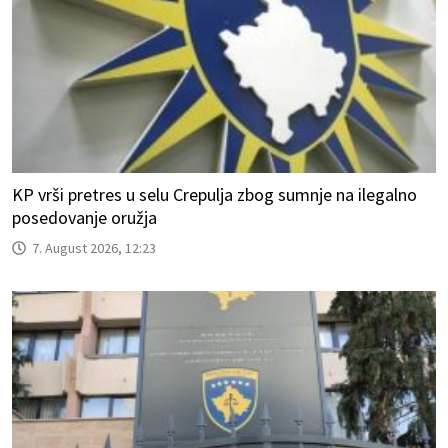
KP vrši pretres u selu Crepulja zbog sumnje na ilegalno
posedovanje oružja
7. August 2026, 12:23