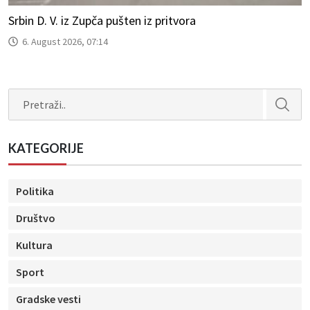
Srbin D. V. iz Zupča pušten iz pritvora
6. August 2026, 07:14
Search
KATEGORIJE
Politika
Društvo
Kultura
Sport
Gradske vesti