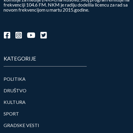
frekvenciji 104.6 FM. NKM je radiju dodelila licencu za rad sa
novom frekvencijom u martu 2015.godine.
KATEGORIJE
POLITIKA
DRUŠTVO
KULTURA
SPORT
GRADSKE VESTI