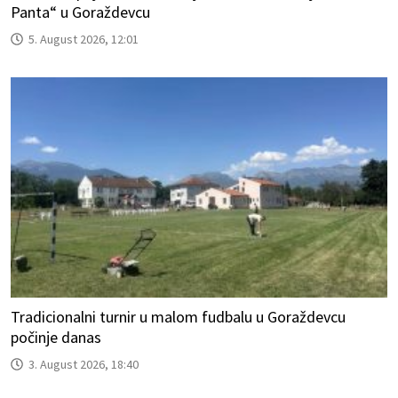
Panta“ u Goraždevcu
5. August 2026, 12:01
Tradicionalni turnir u malom fudbalu u Goraždevcu
počinje danas
3. August 2026, 18:40