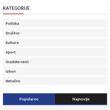
KATEGORIJE
Politika
Društvo
Kultura
Sport
Gradske vesti
Izbori
Netačno
Popularno
Najnovije