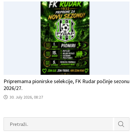
Pripremama pionirske selekcije, FK Rudar počinje sezonu
2026/27.
30. July 2026, 08:27
Search