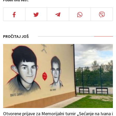
Podeli ovu vest:
PROČITAJ JOŠ
Otvorene prijave za Memorijalni turnir „Sećanje na Ivana i