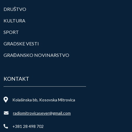
DRUŠTVO
KULTURA
SPORT
GRADSKE VESTI
GRAĐANSKO NOVINARSTVO
KONTAKT
Kolašinska bb, Kosovska Mitrovica
radiomitrovicasever@gmail.com
+381 28 498 702