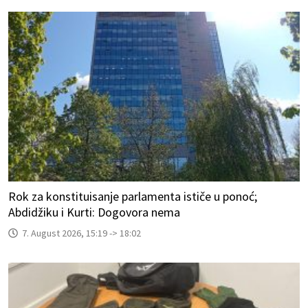
Rok za konstituisanje parlamenta ističe u ponoć;
Abdidžiku i Kurti: Dogovora nema
7. August 2026, 15:19 -> 18:02