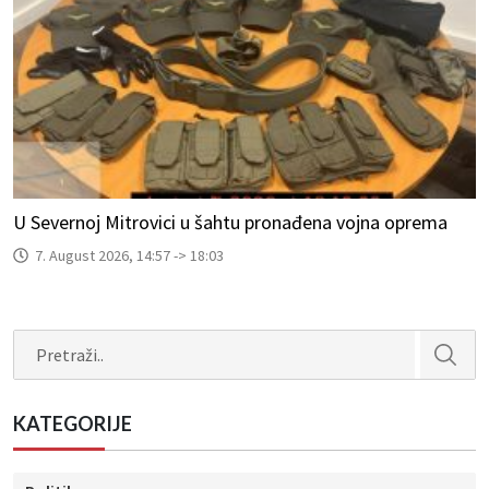
U Severnoj Mitrovici u šahtu pronađena vojna oprema
7. August 2026, 14:57 -> 18:03
Search
KATEGORIJE