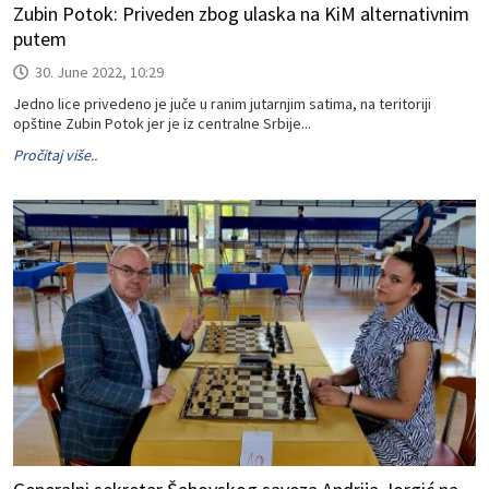
Zubin Potok: Priveden zbog ulaska na KiM alternativnim
putem
30. June 2022, 10:29
Jedno lice privedeno je juče u ranim jutarnjim satima, na teritoriji
opštine Zubin Potok jer je iz centralne Srbije...
Pročitaj više..