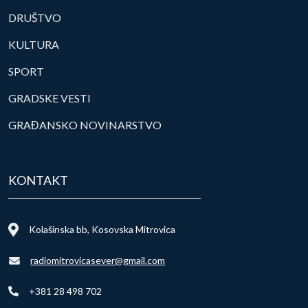
DRUŠTVO
KULTURA
SPORT
GRADSKE VESTI
GRAĐANSKO NOVINARSTVO
KONTAKT
Kolašinska bb, Kosovska Mitrovica
radiomitrovicasever@gmail.com
+381 28 498 702