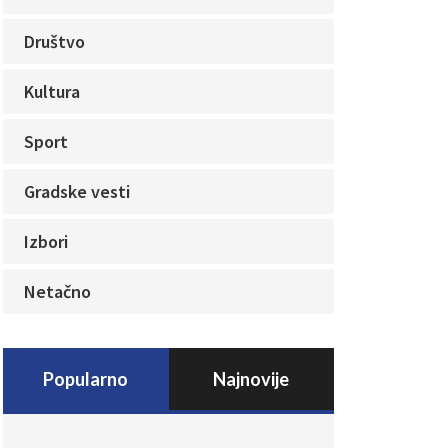
Društvo
Kultura
Sport
Gradske vesti
Izbori
Netačno
Popularno
Najnovije