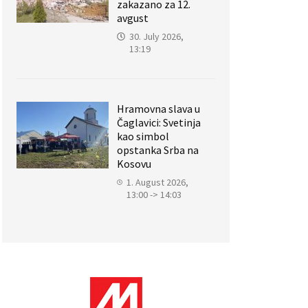
zakazano za 12.
avgust
30. July 2026,
13:19
Hramovna slava u
Čaglavici: Svetinja
kao simbol
opstanka Srba na
Kosovu
1. August 2026,
13:00 -> 14:03