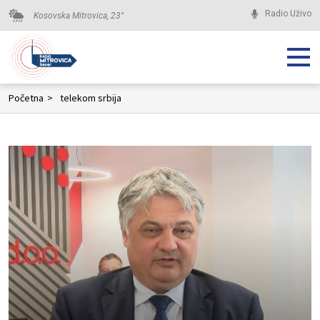
Radio Uživo
Kosovska Mitrovica,
23
°
Početna
>
telekom srbija