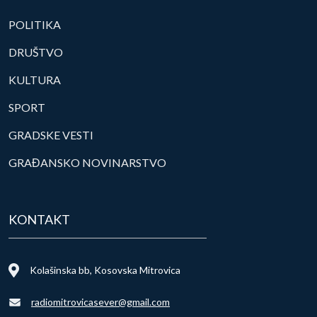
POLITIKA
DRUŠTVO
KULTURA
SPORT
GRADSKE VESTI
GRAĐANSKO NOVINARSTVO
KONTAKT
Kolašinska bb, Kosovska Mitrovica
radiomitrovicasever@gmail.com