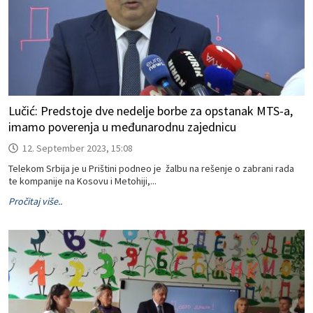
Lučić: Predstoje dve nedelje borbe za opstanak MTS-a,
imamo poverenja u međunarodnu zajednicu
12. September 2023, 15:08
Telekom Srbija je u Prištini podneo je žalbu na rešenje o zabrani rada
te kompanije na Kosovu i Metohiji,...
Pročitaj više..