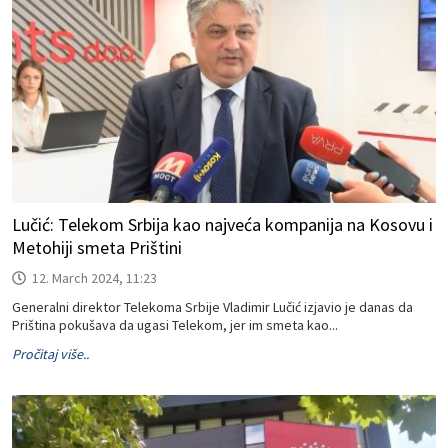
Lučić: Telekom Srbija kao najveća kompanija na Kosovu i
Metohiji smeta Prištini
12. March 2024, 11:23
Generalni direktor Telekoma Srbije Vladimir Lučić izjavio je danas da
Priština pokušava da ugasi Telekom, jer im smeta kao...
Pročitaj više..