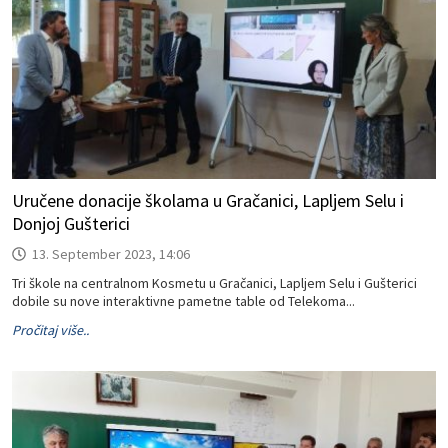
Uručene donacije školama u Gračanici, Lapljem Selu i
Donjoj Gušterici
13. September 2023, 14:06
Tri škole na centralnom Kosmetu u Gračanici, Lapljem Selu i Gušterici
dobile su nove interaktivne pametne table od Telekoma...
Pročitaj više..