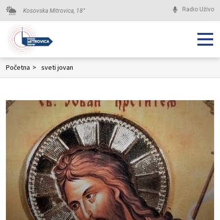
Radio Uživo
Kosovska Mitrovica,
18
°
Početna
>
sveti jovan