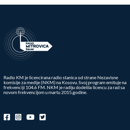
Radio KM je licencirana radio stanica od strane Nezavisne
komisije za medije (NKM) na Kosovu. Svoj program emituje na
frekvenciji 104.6 FM. NKM je radiju dodelila licencu za rad sa
novom frekvencijom u martu 2015.godine.