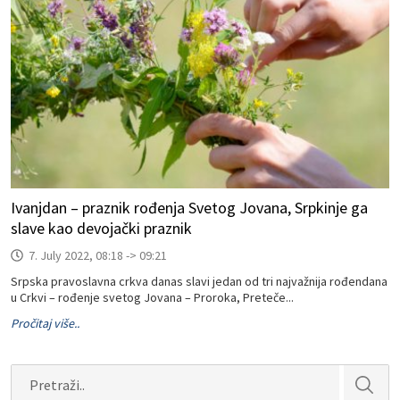
Ivanjdan – praznik rođenja Svetog Jovana, Srpkinje ga
slave kao devojački praznik
7. July 2022, 08:18 -> 09:21
Srpska pravoslavna crkva danas slavi jedan od tri najvažnija rođendana
u Crkvi – rođenje svetog Jovana – Proroka, Preteče...
Pročitaj više..
Search