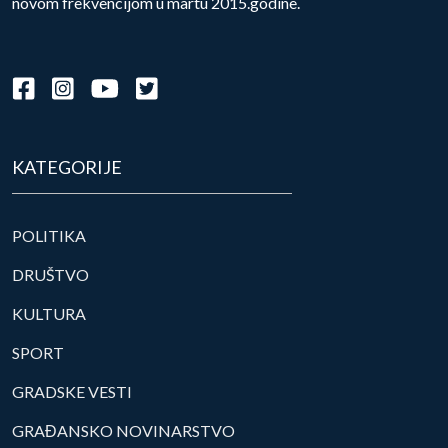
novom frekvencijom u martu 2015.godine.
KATEGORIJE
POLITIKA
DRUŠTVO
KULTURA
SPORT
GRADSKE VESTI
GRAĐANSKO NOVINARSTVO