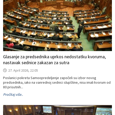
Glasanje za predsednika uprkos nedostatku kvoruma,
nastavak sednice zakazan za sutra
27. April 2026, 22:05
Poslanici pokreta Samoopredeljenje započeli su izbor novog
predsednika, iako na vanrednoj sednici slupštine, nisu imali kvorum od
80 prisutnih...
Pročitaj više..