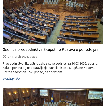
Sednica predsedništva Skupštine Kosova u ponedeljak
27. March 2026, 09:19
Predsedništvo Skupštine zakazalo je sednicu za 30.03.2026. godine,
nakon ponovnog uspostavljanja funkcionisanja Skupštine Kosova.
Prema saopštenju Skupštine, na dnevnom...
Pročitaj više..