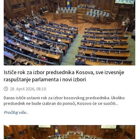
Ističe rok za izbor predsednika Kosova, sve izvesnije
raspuštanje parlamenta i novi izbori
28. April 2026, 08:10
Danas ističe ustavni rok za izbor kosovskog predsednika. Ukoliko
predsednik ne bude izabran do ponoći, Kosovo će se suočiti...
Pročitaj više..