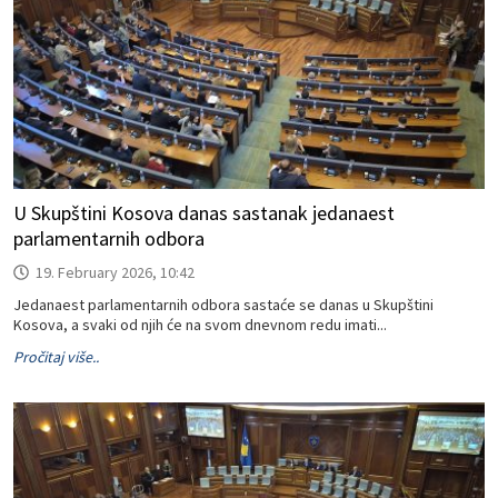
U Skupštini Kosova danas sastanak jedanaest
parlamentarnih odbora
19. February 2026, 10:42
Jedanaest parlamentarnih odbora sastaće se danas u Skupštini
Kosova, a svaki od njih će na svom dnevnom redu imati...
Pročitaj više..