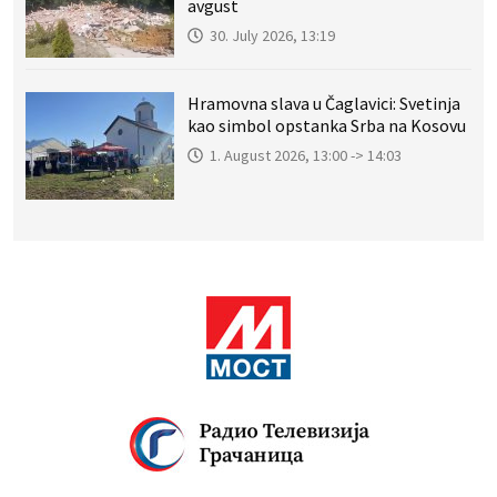
avgust
30. July 2026, 13:19
Hramovna slava u Čaglavici: Svetinja
kao simbol opstanka Srba na Kosovu
1. August 2026, 13:00 -> 14:03