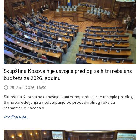
Skupština Kosova nije usvojila predlog za hitni rebalans
budžeta za 2026. godinu
25. April 2026, 18:50
Skupština Kosova na današnjoj vanrednoj sednici nije usvojila predlog
Samoopredeljenja za odstupanje od proceduralnog roka za
razmatranje Zakona o...
Pročitaj više..