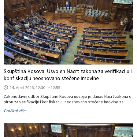
Skupština Kosova: Usvojen Nacrt zakona za verifikaciju i
konfiskaciju neosnovano stečene imovine
14. April 2026, 12:30 -> 12:59
Zakonodavni odbor Skupštine Kosova usvojio je danas Nacrt zakona o
birou za verifikaciju i konfiskaciju neosnovano stečene imovine sa...
Pročitaj više..