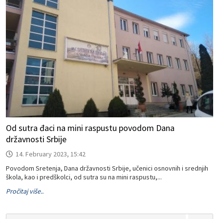
Od sutra đaci na mini raspustu povodom Dana
državnosti Srbije
14. February 2023, 15:42
Povodom Sretenja, Dana državnosti Srbije, učenici osnovnih i srednjih
škola, kao i predškolci, od sutra su na mini raspustu,...
Pročitaj više..