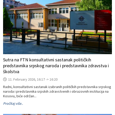
Sutra na FTN konsultativni sastanak političkih
predstavnika srpskog naroda i predstavnika zdravstva i
školstva
11. February 2026, 16:17 -> 16:20
Radni, konsultativni sastanak izabranih političkih predstavnika srpskog
naroda i predstavnika srpskih zdravstvenih i obrazovnih institucija na
Kosovu, biće održan...
Pročitaj više..