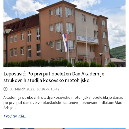
Leposavić: Po prvi put obeležen Dan Akademije
strukovnih studija kosovsko metohijske
10. March 2023, 16:38 -> 16:42
Akademija strukovnih studija kosovsko metohijska, obeležila je danas
po prvi put dan ove visokoškolske ustanove, osnovane odlukom Vlade
Srbije...
Pročitaj više..