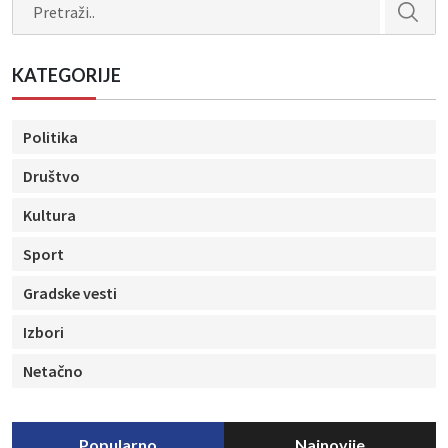
Search
KATEGORIJE
Politika
Društvo
Kultura
Sport
Gradske vesti
Izbori
Netačno
Popularno
Najnovije