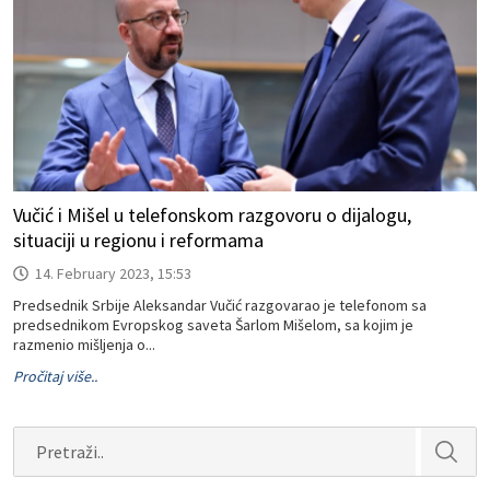
Vučić i Mišel u telefonskom razgovoru o dijalogu,
situaciji u regionu i reformama
14. February 2023, 15:53
Predsednik Srbije Aleksandar Vučić razgovarao je telefonom sa
predsednikom Evropskog saveta Šarlom Mišelom, sa kojim je
razmenio mišljenja o...
Pročitaj više..
Search