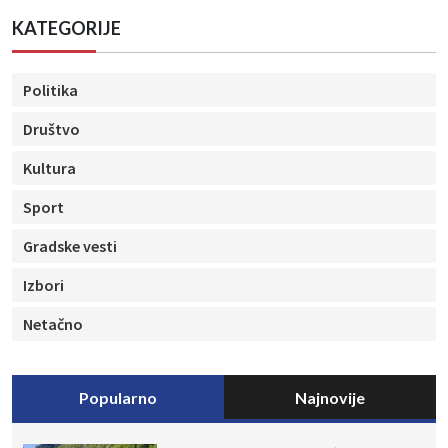
KATEGORIJE
Politika
Društvo
Kultura
Sport
Gradske vesti
Izbori
Netačno
Popularno
Najnovije