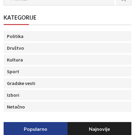
KATEGORIJE
Politika
Društvo
Kultura
Sport
Gradske vesti
Izbori
Netačno
Popularno
Najnovije