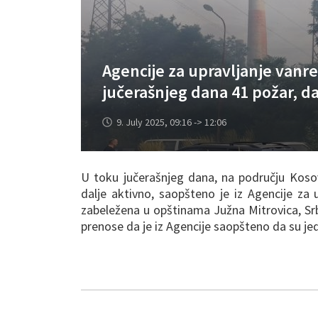
Agencije za upravljanje vanr
jučerašnjeg dana 41 požar, da
9. July 2025, 09:16 -> 12:06
U toku jučerašnjeg dana, na području Kosov
dalje aktivno, saopšteno je iz Agencije za 
zabeležena u opštinama Južna Mitrovica, Srbi
prenose da je iz Agencije saopšteno da su je