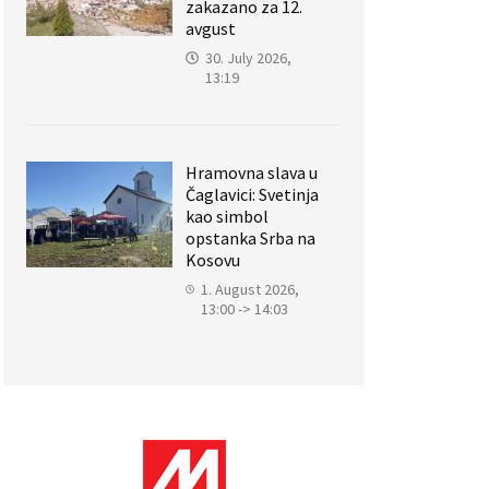
zakazano za 12.
avgust
30. July 2026,
13:19
Hramovna slava u
Čaglavici: Svetinja
kao simbol
opstanka Srba na
Kosovu
1. August 2026,
13:00 -> 14:03