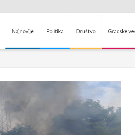
Najnovije
Politika
Društvo
Gradske ves