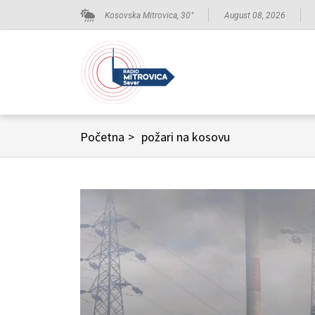
Kosovska Mitrovica,
30
°
August 08, 2026
Početna
>
požari na kosovu