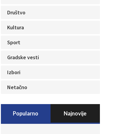
Društvo
Kultura
Sport
Gradske vesti
Izbori
Netačno
Popularno
Najnovije