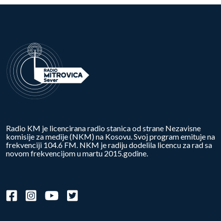
Radio KM je licencirana radio stanica od strane Nezavisne
komisije za medije (NKM) na Kosovu. Svoj program emituje na
frekvenciji 104.6 FM. NKM je radiju dodelila licencu za rad sa
novom frekvencijom u martu 2015.godine.