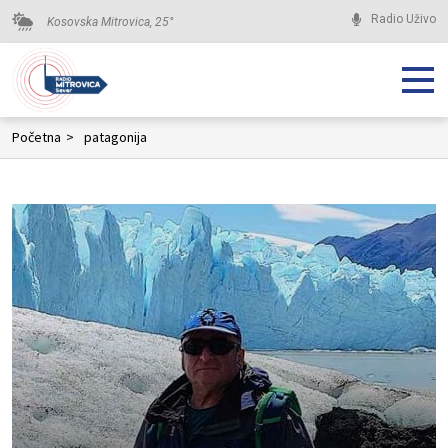
Radio Uživo
Kosovska Mitrovica,
25
°
Početna
>
patagonija