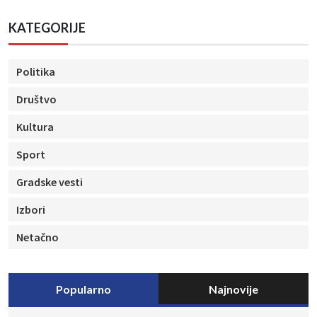
KATEGORIJE
Politika
Društvo
Kultura
Sport
Gradske vesti
Izbori
Netačno
Popularno
Najnovije