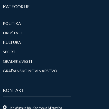
KATEGORIJE
POLITIKA
DRUŠTVO
KULTURA
SPORT
GRADSKE VESTI
GRAĐANSKO NOVINARSTVO
KONTAKT
Kolašinska bb, Kosovska Mitrovica