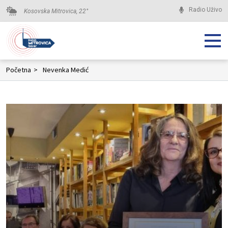
Radio Uživo
Kosovska Mitrovica,
22
°
Početna
>
Nevenka Medić