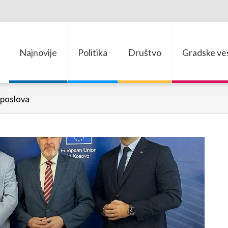
Najnovije
Politika
Društvo
Gradske ves
 poslova