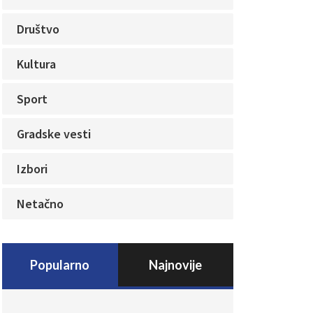
Društvo
Kultura
Sport
Gradske vesti
Izbori
Netačno
Popularno
Najnovije