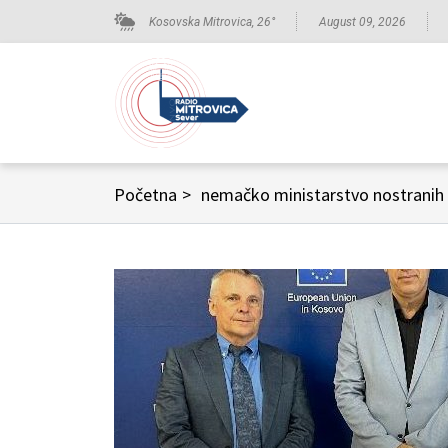
Kosovska Mitrovica,
26
°
August 09, 2026
Početna
>
nemačko ministarstvo nostranih