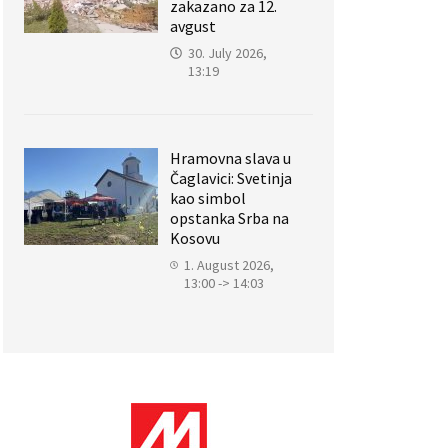
zakazano za 12.
avgust
30. July 2026,
13:19
Hramovna slava u
Čaglavici: Svetinja
kao simbol
opstanka Srba na
Kosovu
1. August 2026,
13:00 -> 14:03