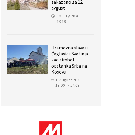
zakazano za 12.
avgust
30. July 2026,
13:19
Hramovna slava u
Čaglavici: Svetinja
kao simbol
opstanka Srba na
Kosovu
1. August 2026,
13:00 -> 14:03