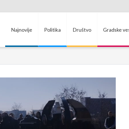
Najnovije
Politika
Društvo
Gradske ves