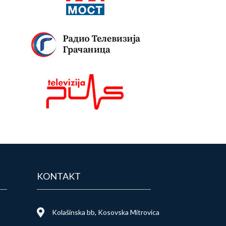
KONTAKT
Kolašinska bb, Kosovska Mitrovica