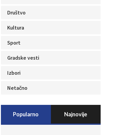
Društvo
Kultura
Sport
Gradske vesti
Izbori
Netačno
Popularno
Najnovije