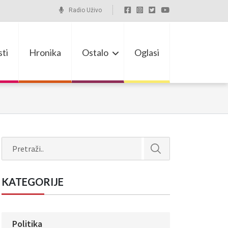
Radio Uživo
ti
Hronika
Ostalo
Oglasi
Search
KATEGORIJE
Politika