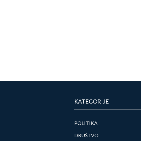
KATEGORIJE
POLITIKA
DRUŠTVO