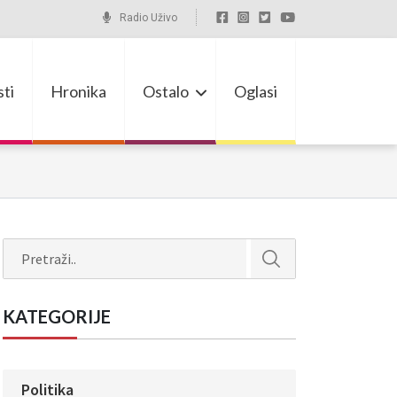
Radio Uživo
ti
Hronika
Ostalo
Oglasi
Search
KATEGORIJE
Politika