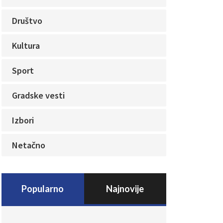
Društvo
Kultura
Sport
Gradske vesti
Izbori
Netačno
Popularno
Najnovije