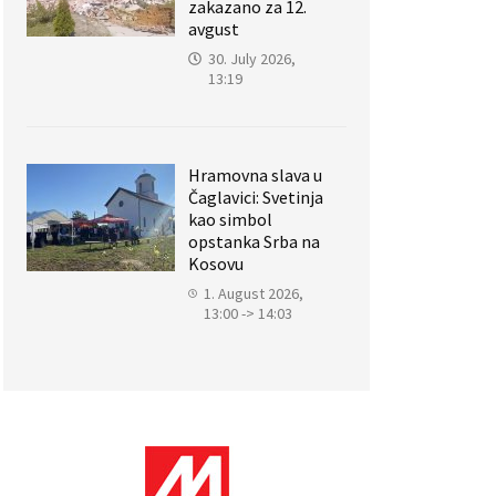
zakazano za 12.
avgust
30. July 2026,
13:19
Hramovna slava u
Čaglavici: Svetinja
kao simbol
opstanka Srba na
Kosovu
1. August 2026,
13:00 -> 14:03