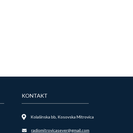
KONTAKT
Kolašinska bb, Kosovska Mitrovica
radiomitrovicasever@gmail.com