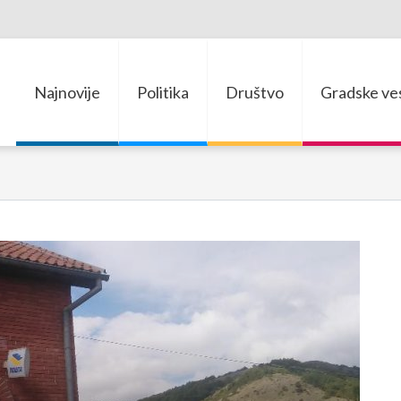
Najnovije
Politika
Društvo
Gradske ves