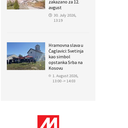
zakazano za 12.
avgust
30. July 2026,
13:19
Hramovna slava u
Čaglavici: Svetinja
kao simbol
opstanka Srba na
Kosovu
1. August 2026,
13:00 -> 14:03