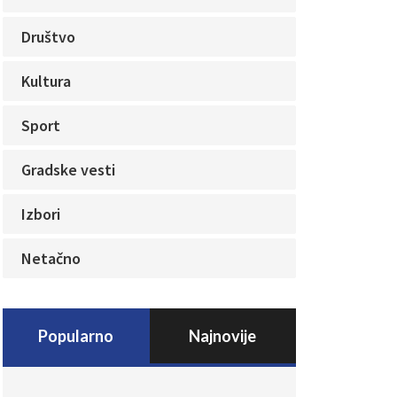
Društvo
Kultura
Sport
Gradske vesti
Izbori
Netačno
Popularno
Najnovije