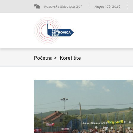
Kosovska Mitrovica,
20
°
August 05, 2026
Početna
>
Koretište