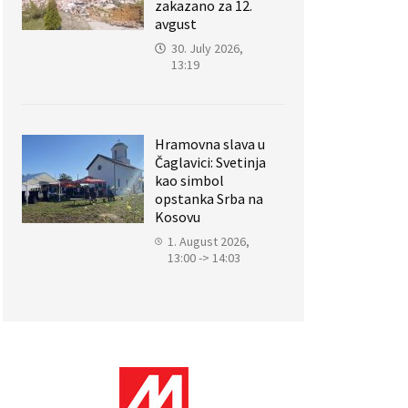
zakazano za 12.
avgust
30. July 2026,
13:19
Hramovna slava u
Čaglavici: Svetinja
kao simbol
opstanka Srba na
Kosovu
1. August 2026,
13:00 -> 14:03