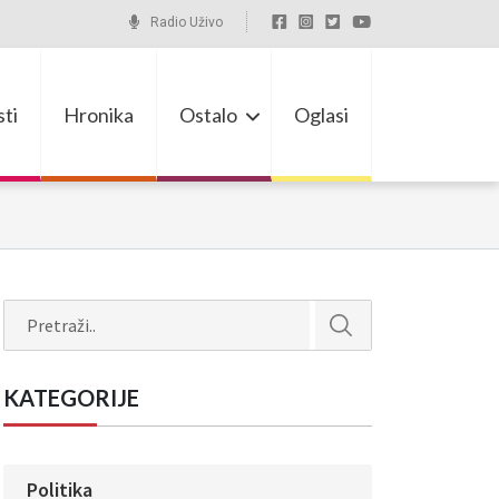
Radio Uživo
ti
Hronika
Ostalo
Oglasi
Search
KATEGORIJE
Politika