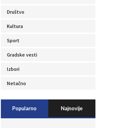
Društvo
Kultura
Sport
Gradske vesti
Izbori
Netačno
Popularno
Najnovije