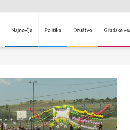
Najnovije
Politika
Društvo
Gradske ves