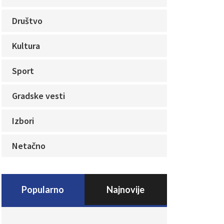
Društvo
Kultura
Sport
Gradske vesti
Izbori
Netačno
Popularno
Najnovije