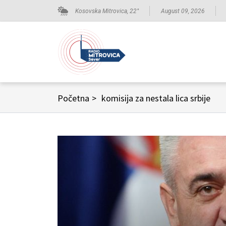
Kosovska Mitrovica,
22
°
August 09, 2026
Početna
>
komisija za nestala lica srbije