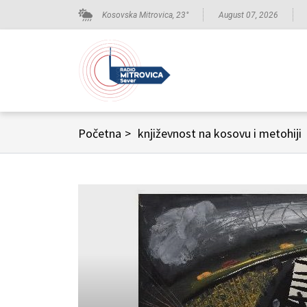
Kosovska Mitrovica,
23
°
August 07, 2026
Početna
>
književnost na kosovu i metohiji