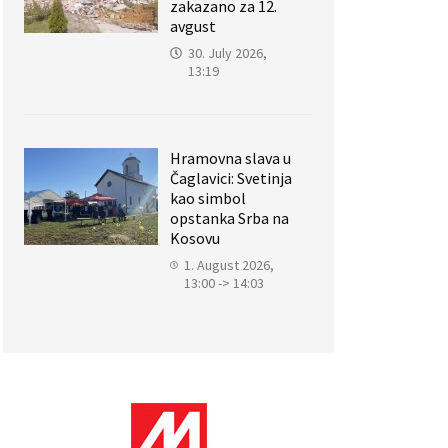
zakazano za 12.
avgust
30. July 2026,
13:19
Hramovna slava u
Čaglavici: Svetinja
kao simbol
opstanka Srba na
Kosovu
1. August 2026,
13:00 -> 14:03