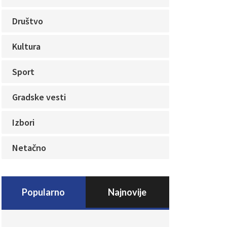
Društvo
Kultura
Sport
Gradske vesti
Izbori
Netačno
Popularno
Najnovije