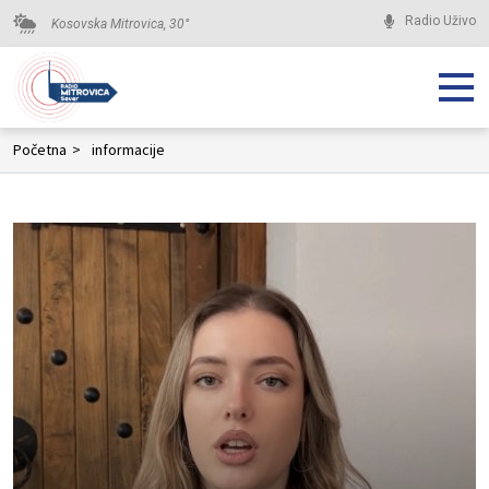
Radio Uživo
Kosovska Mitrovica,
30
°
Početna
>
informacije