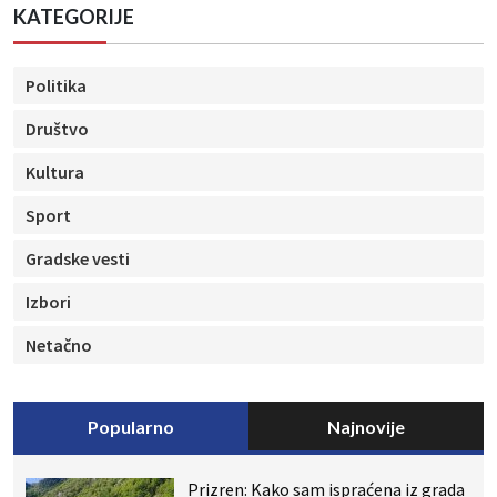
KATEGORIJE
Politika
Društvo
Kultura
Sport
Gradske vesti
Izbori
Netačno
Popularno
Najnovije
Prizren: Kako sam ispraćena iz grada