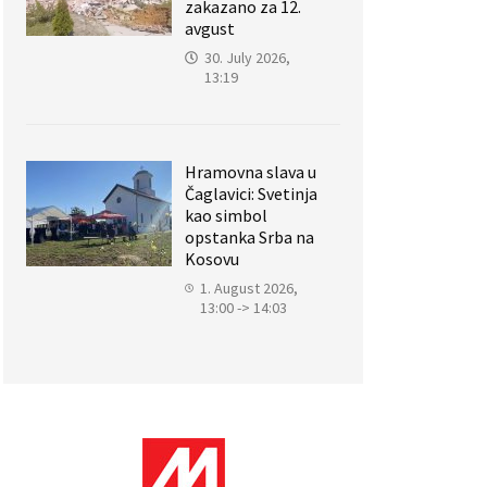
zakazano za 12.
avgust
30. July 2026,
13:19
Hramovna slava u
Čaglavici: Svetinja
kao simbol
opstanka Srba na
Kosovu
1. August 2026,
13:00 -> 14:03