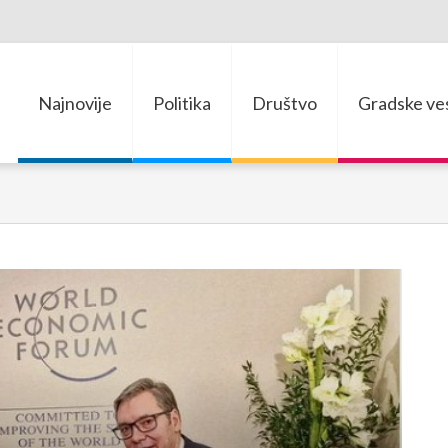
Najnovije
Politika
Društvo
Gradske ves