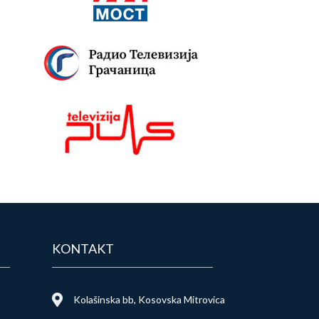
KONTAKT
Kolašinska bb, Kosovska Mitrovica