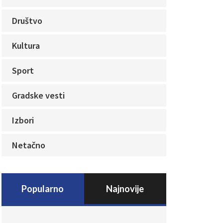
Društvo
Kultura
Sport
Gradske vesti
Izbori
Netačno
Popularno
Najnovije