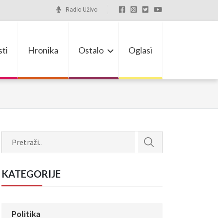
Radio Uživo
ti
Hronika
Ostalo
Oglasi
Search
KATEGORIJE
Politika