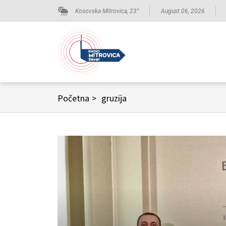
Kosovska Mitrovica,
23
°
August 06, 2026
Početna
>
gruzija