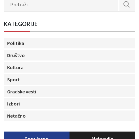
Search
KATEGORIJE
Politika
Društvo
Kultura
Sport
Gradske vesti
Izbori
Netačno
Popularno
Najnovije