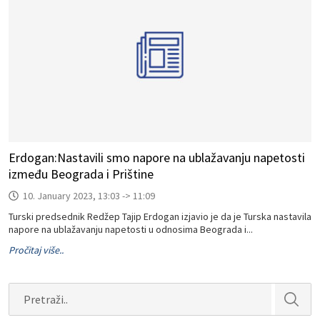
Erdogan:Nastavili smo napore na ublažavanju napetosti
između Beograda i Prištine
10. January 2023, 13:03 -> 11:09
Turski predsednik Redžep Tajip Erdogan izjavio je da je Turska nastavila
napore na ublažavanju napetosti u odnosima Beograda i...
Pročitaj više..
Search