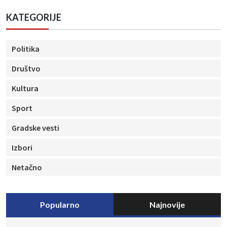
KATEGORIJE
Politika
Društvo
Kultura
Sport
Gradske vesti
Izbori
Netačno
Popularno
Najnovije