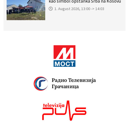
kao simbol opstanka Srba na Kosovu
1. August 2026, 13:00 -> 14:03