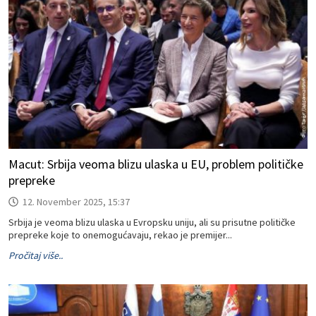
Macut: Srbija veoma blizu ulaska u EU, problem političke
prepreke
12. November 2025, 15:37
Srbija je veoma blizu ulaska u Evropsku uniju, ali su prisutne političke
prepreke koje to onemogućavaju, rekao je premijer...
Pročitaj više..