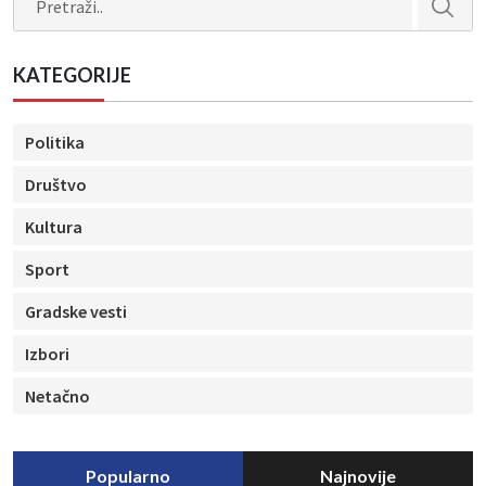
KATEGORIJE
Politika
Društvo
Kultura
Sport
Gradske vesti
Izbori
Netačno
Popularno
Najnovije