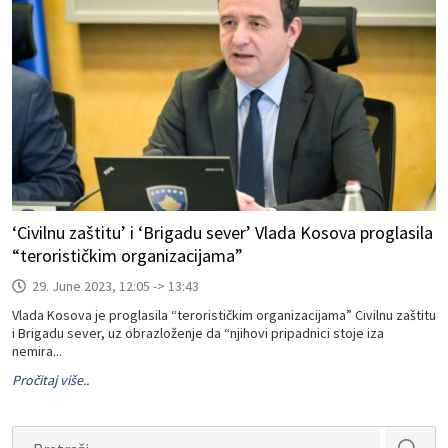
‘Civilnu zaštitu’ i ‘Brigadu sever’ Vlada Kosova proglasila
“terorističkim organizacijama”
29. June 2023, 12:05 -> 13:43
Vlada Kosova je proglasila “terorističkim organizacijama” Civilnu zaštitu
i Brigadu sever, uz obrazloženje da “njihovi pripadnici stoje iza
nemira...
Pročitaj više..
Search