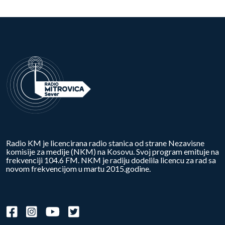
Radio KM je licencirana radio stanica od strane Nezavisne
komisije za medije (NKM) na Kosovu. Svoj program emituje na
frekvenciji 104.6 FM. NKM je radiju dodelila licencu za rad sa
novom frekvencijom u martu 2015.godine.