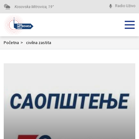
Radio Uživo
Kosovska Mitrovica,
19
°
Početna
>
civilna zastita